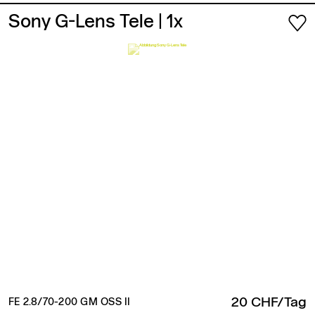
Sony G-Lens Tele
| 1x
20 CHF/Tag
FE 2.8/70-200 GM OSS II