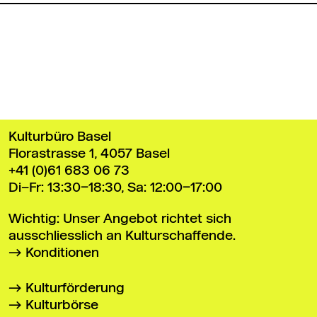
Zurück zum Seitenanfang
Kulturbüro Basel
Florastrasse 1, 4057 Basel
+41 (0)61 683 06 73
Di–Fr: 13:30–18:30, Sa: 12:00–17:00
Wichtig: Unser Angebot richtet sich
ausschliesslich an Kulturschaffende.
Konditionen
Kulturförderung
Kulturbörse