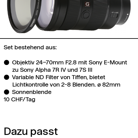
Set bestehend aus:
Objektiv 24–70mm F2.8 mit Sony E-Mount
zu Sony Alpha 7R IV und 7S III
Variable ND Filter von Tiffen, bietet
Lichtkontrolle von 2-8 Blenden. ø 82mm
Sonnenblende
10 CHF/Tag
Dazu passt