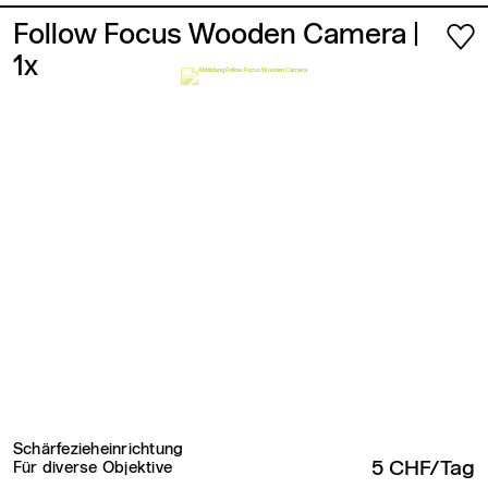
Follow Focus Wooden Camera
|
1x
Schärfezieheinrichtung
5 CHF/Tag
Für diverse Objektive