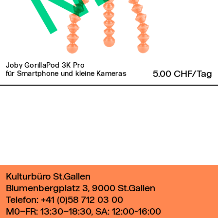
Joby GorillaPod 3K Pro
5.00 CHF/Tag
für Smartphone und kleine Kameras
Zurück zum Seitenanfang
Kulturbüro St.Gallen
Blumenbergplatz 3, 9000 St.Gallen
Telefon:
+41 (0)58 712 03 00
M0–FR: 13:30–18:30, SA: 12:00-16:00