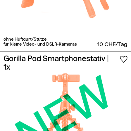
ohne Hüftgurt/Stütze
10 CHF/Tag
für kleine Video- und DSLR-Kameras
Gorilla Pod Smartphonestativ
|
1x
NEW