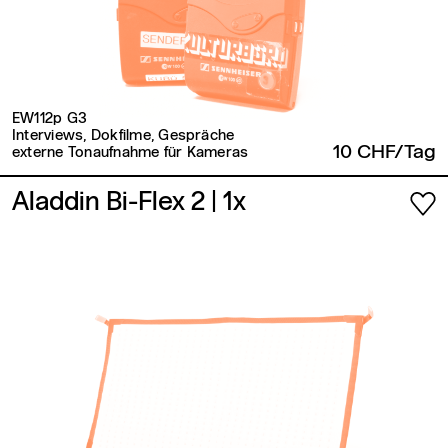
EW112p G3
Interviews, Dokfilme, Gespräche
10 CHF/Tag
externe Tonaufnahme für Kameras
Aladdin Bi-Flex 2
| 1x