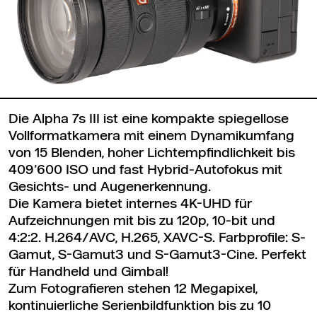
Die Alpha 7s III ist eine kompakte spiegellose
Vollformatkamera mit einem Dynamikumfang
von 15 Blenden, hoher Lichtempfindlichkeit bis
409’600 ISO und fast Hybrid-Autofokus mit
Gesichts- und Augenerkennung.
Die Kamera bietet internes 4K-UHD für
Aufzeichnungen mit bis zu 120p, 10-bit und
4:2:2. H.264/AVC, H.265, XAVC-S. Farbprofile: S-
Gamut, S-Gamut3 und S-Gamut3-Cine. Perfekt
für Handheld und Gimbal!
Zum Fotografieren stehen 12 Megapixel,
kontinuierliche Serienbildfunktion bis zu 10