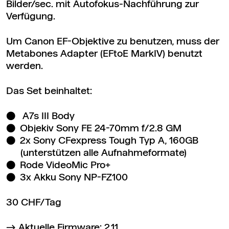
Bilder/sec. mit Autofokus-Nachführung zur
Verfügung.
Um Canon EF-Objektive zu benutzen, muss der
Metabones Adapter (EFtoE MarkIV) benutzt
werden.
Das Set beinhaltet:
A7s III Body
Objekiv Sony FE 24-70mm f/2.8 GM
2x Sony CFexpress Tough Typ A, 160GB
(unterstützen alle Aufnahmeformate)
Rode VideoMic Pro+
3x Akku Sony NP-FZ100
30 CHF/Tag
Aktuelle Firmware: 2.11