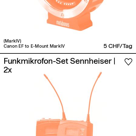
(MarkIV)
5 CHF/Tag
Canon EF to E-Mount MarkIV
Funkmikrofon-Set Sennheiser
|
2x