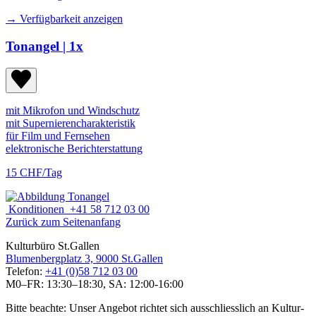
→ Verfügbarkeit anzeigen
Tonangel
| 1x
mit Mikrofon und Windschutz
mit Supernierencharakteristik
für Film und Fernsehen
elektronische Berichterstattung
15 CHF/Tag
Konditionen
+41 58 712 03 00
Zurück zum Seitenanfang
Kulturbüro St.Gallen
Blumenbergplatz 3, 9000 St.Gallen
Telefon:
+41 (0)58 712 03 00
M0–FR: 13:30–18:30, SA: 12:00-16:00
Bitte beachte: Unser Angebot richtet sich ausschliesslich an Kultur-