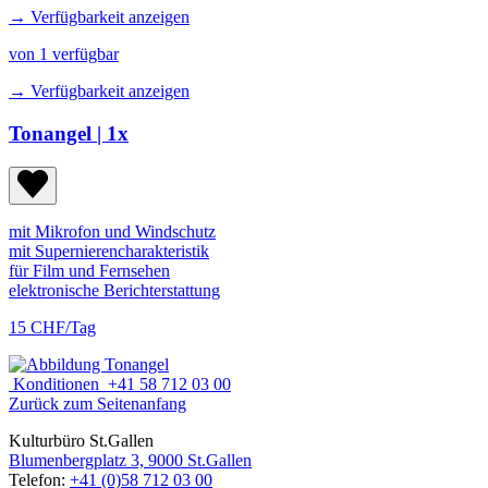
→ Verfügbarkeit anzeigen
von 1 verfügbar
→ Verfügbarkeit anzeigen
Tonangel
| 1x
mit Mikrofon und Windschutz
mit Supernierencharakteristik
für Film und Fernsehen
elektronische Berichterstattung
15 CHF/Tag
Konditionen
+41 58 712 03 00
Zurück zum Seitenanfang
Kulturbüro St.Gallen
Blumenbergplatz 3, 9000 St.Gallen
Telefon:
+41 (0)58 712 03 00