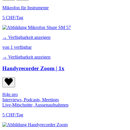
Mikrofon für Instrumente
5 CHF/Tag
→ Verfügbarkeit anzeigen
von 1 verfügbar
→ Verfügbarkeit anzeigen
Handyrecorder Zoom
| 1x
H4n pro
Interviews, Podcasts, Meetings
Live-Mitschnitte, Aussenaufnahmen
5 CHF/Tag