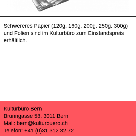
Schwereres Papier (120g, 160g, 200g, 250g, 300g)
und Folien sind im Kulturbüro zum Einstandspreis
erhältlich.
Zurück zum Seitenanfang
Kulturbüro Bern
Brunngasse 58, 3011 Bern
Mail:
bern@kulturbuero.ch
Telefon:
+41 (0)31 312 32 72