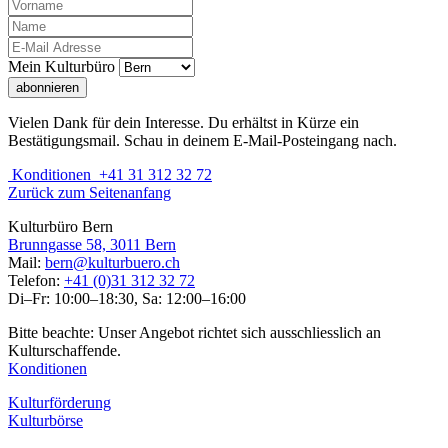
Mein Kulturbüro
abonnieren
Vielen Dank für dein Interesse. Du erhältst in Kürze ein
Bestätigungsmail. Schau in deinem E-Mail-Posteingang nach.
Konditionen
+41 31 312 32 72
Zurück zum Seitenanfang
Kulturbüro Bern
Brunngasse 58, 3011 Bern
Mail:
bern@kulturbuero.ch
Telefon:
+41 (0)31 312 32 72
Di–Fr: 10:00–18:30, Sa: 12:00–16:00
Bitte beachte: Unser Angebot richtet sich ausschliesslich an
Kulturschaffende.
Konditionen
Kulturförderung
Kulturbörse