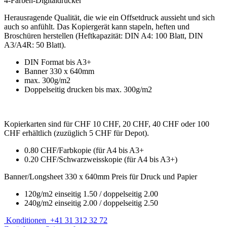
4-Farben-Digitaldrucker
Herausragende Qualität, die wie ein Offsetdruck aussieht und sich
auch so anfühlt. Das Kopiergerät kann stapeln, heften und
Broschüren herstellen (Heftkapazität: DIN A4: 100 Blatt, DIN
A3/A4R: 50 Blatt).
DIN Format bis A3+
Banner 330 x 640mm
max. 300g/m2
Doppelseitig drucken bis max. 300g/m2
Kopierkarten sind für CHF 10 CHF, 20 CHF, 40 CHF oder 100
CHF erhältlich (zuzüglich 5 CHF für Depot).
0.80 CHF/Farbkopie (für A4 bis A3+
0.20 CHF/Schwarzweisskopie (für A4 bis A3+)
Banner/Longsheet 330 x 640mm Preis für Druck und Papier
120g/m2 einseitig 1.50 / doppelseitig 2.00
240g/m2 einseitig 2.00 / doppelseitig 2.50
Konditionen
+41 31 312 32 72