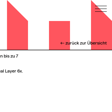
← zurück zur Übersicht
 bis zu 7
al Layer 6x.