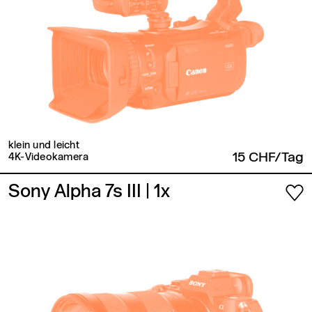
klein und leicht
15 CHF/Tag
4K-Videokamera
Sony Alpha 7s III
| 1x