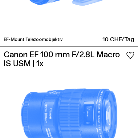
10 CHF/Tag
EF-Mount Telezoomobjektiv
Canon EF 100 mm F/2.8L Macro
IS USM
| 1x