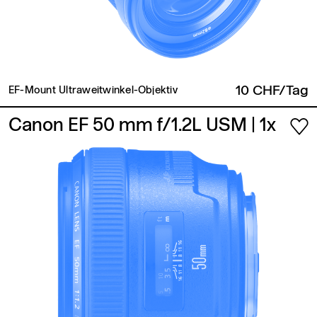
10 CHF/Tag
EF-Mount Ultraweitwinkel-Objektiv
Canon EF 50 mm f/1.2L USM
| 1x