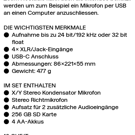
werden um zum Beispiel ein Mikrofon per USB
an einen Computer anzuschliessen.
DIE WICHTIGSTEN MERKMALE
Aufnahme bis zu 24 bit/192 kHz oder 32 bit
float
4× XLR/Jack-Eingänge
USB-C Anschluss
Abmessungen: 86×221×55 mm
Gewicht: 477 g
IM SET ENTHALTEN
X/Y Stereo Kondensator Mikrofon
Stereo Richtmikrofon
Aufsatz für 2 zusätzliche Audioeingänge
256 GB SD Karte
4 AA-Akkus