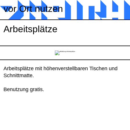
Zum Inhalt springen
vor Ort nutzen
Arbeitsplätze
Arbeitsplätze mit höhenverstellbaren Tischen und
Schnittmatte.
Benutzung gratis.
Zurück zum Seitenanfang