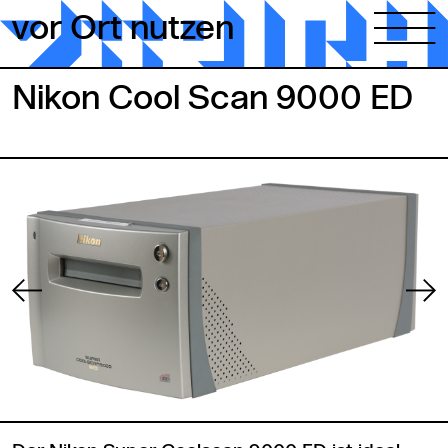
Zum Inhalt springen
vor Ort nutzen
Nikon Cool Scan 9000 ED