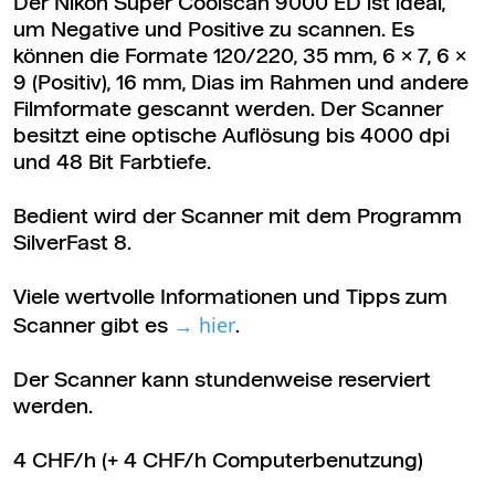
Der Nikon Super Coolscan 9000 ED ist ideal,
um Negative und Positive zu scannen. Es
können die Formate 120/220, 35 mm, 6 x 7, 6 x
9 (Positiv), 16 mm, Dias im Rahmen und andere
Filmformate gescannt werden. Der Scanner
besitzt eine optische Auflösung bis 4000 dpi
und 48 Bit Farbtiefe.
Bedient wird der Scanner mit dem Programm
SilverFast 8.
Viele wertvolle Informationen und Tipps zum
hier
Scanner gibt es
.
Der Scanner kann stundenweise reserviert
werden.
4 CHF/h (+ 4 CHF/h Computerbenutzung)