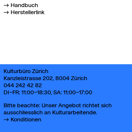
Handbuch
Herstellerlink
Zurück zum Seitenanfang
Kulturbüro Zürich
Kanzleistrasse 202, 8004 Zürich
044 242 42 82
DI–FR: 11:00–18:30, SA: 11:00–17:00
Bitte beachte: Unser Angebot richtet sich
ausschliesslich an Kulturarbeitende.
Konditionen