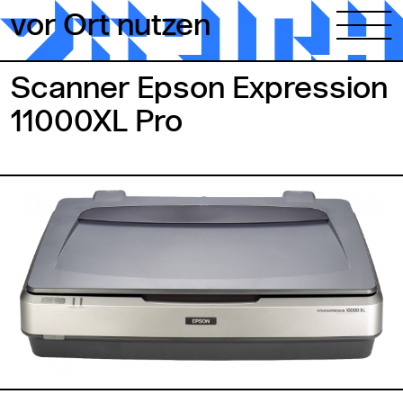
Zum Inhalt springen
vor Ort nutzen
Scanner Epson Expression
11000XL Pro