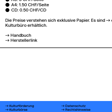
A4: 1.50 CHF/Seite
CD: 0.50 CHF/CD
Die Preise verstehen sich exklusive Papier. Es sind
Kulturbüro erhältlich.
Handbuch
Herstellerlink
Kulturförderung
Datenschutz
Kulturbörse
Rechtshinweise