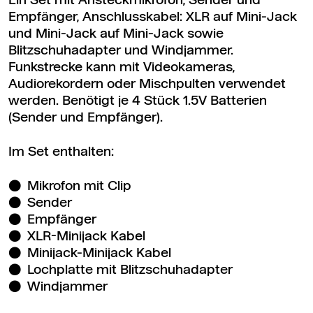
Ein Set mit Ansteckmikrofon, Sender und
Empfänger, Anschlusskabel: XLR auf Mini-Jack
und Mini-Jack auf Mini-Jack sowie
Blitzschuhadapter und Windjammer.
Funkstrecke kann mit Videokameras,
Audiorekordern oder Mischpulten verwendet
werden. Benötigt je 4 Stück 1.5V Batterien
(Sender und Empfänger).
Im Set enthalten:
Mikrofon mit Clip
Sender
Empfänger
XLR-Minijack Kabel
Minijack-Minijack Kabel
Lochplatte mit Blitzschuhadapter
Windjammer