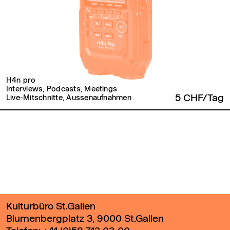
H4n pro
Interviews, Podcasts, Meetings
5 CHF/Tag
Live-Mitschnitte, Aussenaufnahmen
Zurück zum Seitenanfang
Kulturbüro St.Gallen
Blumenbergplatz 3, 9000 St.Gallen