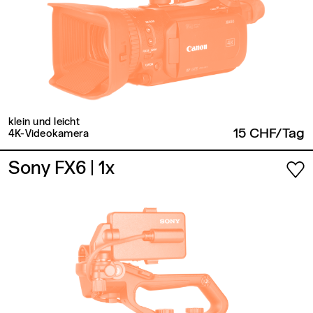
klein und leicht
15 CHF/Tag
4K-Videokamera
Sony FX6
| 1x