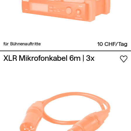
10 CHF/Tag
für Bühnenauftritte
XLR Mikrofonkabel 6m
| 3x