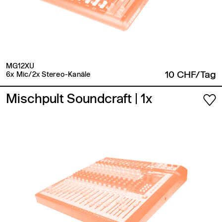
MG12XU
10 CHF/Tag
6x Mic/2x Stereo-Kanäle
Mischpult Soundcraft
| 1x