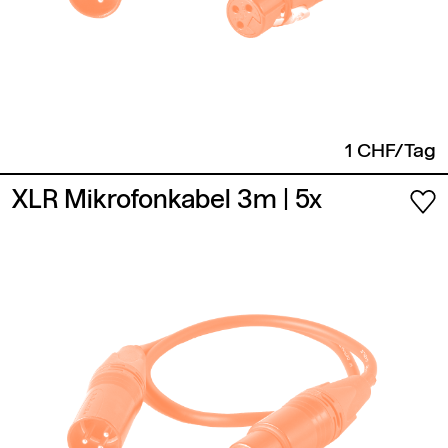
1 CHF/Tag
XLR Mikrofonkabel 3m
| 5x