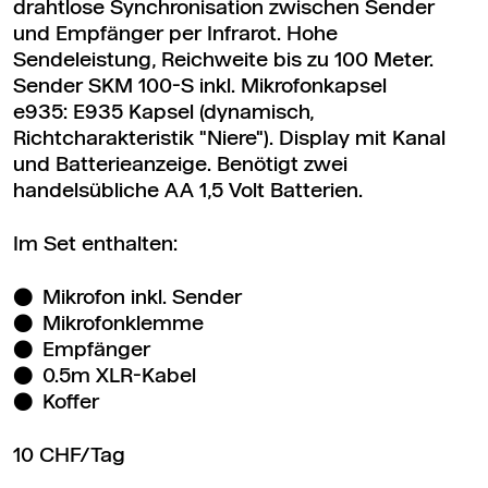
drahtlose Synchronisation zwischen Sender
und Empfänger per Infrarot. Hohe
Sendeleistung, Reichweite bis zu 100 Meter.
Sender SKM 100-S inkl. Mikrofonkapsel
e935: E935 Kapsel (dynamisch,
Richtcharakteristik "Niere"). Display mit Kanal
und Batterieanzeige. Benötigt zwei
handelsübliche AA 1,5 Volt Batterien.
Im Set enthalten:
Mikrofon inkl. Sender
Mikrofonklemme
Empfänger
0.5m XLR-Kabel
Koffer
10 CHF/Tag