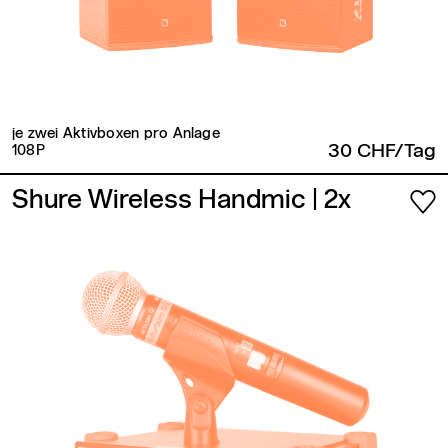
je zwei Aktivboxen pro Anlage
30 CHF/Tag
108P
Shure Wireless Handmic
| 2x