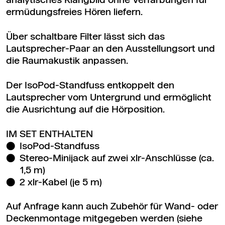
analytisches Klangbild ohne Verfärbungen für
ermüdungsfreies Hören liefern.
Über schaltbare Filter lässt sich das
Lautsprecher-Paar an den Ausstellungsort und
die Raumakustik anpassen.
Der IsoPod-Standfuss entkoppelt den
Lautsprecher vom Untergrund und ermöglicht
die Ausrichtung auf die Hörposition.
IM SET ENTHALTEN
IsoPod-Standfuss
Stereo-Minijack auf zwei xlr-Anschlüsse (ca.
1,5 m)
2 xlr-Kabel (je 5 m)
Auf Anfrage kann auch Zubehör für Wand- oder
Deckenmontage mitgegeben werden (siehe