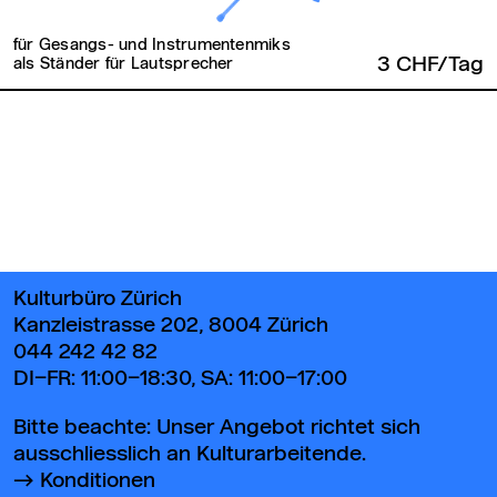
für Gesangs- und Instrumentenmiks
3 CHF/Tag
als Ständer für Lautsprecher
Zurück zum Seitenanfang
Kulturbüro Zürich
Kanzleistrasse 202, 8004 Zürich
044 242 42 82
DI–FR: 11:00–18:30, SA: 11:00–17:00
Bitte beachte: Unser Angebot richtet sich
ausschliesslich an Kulturarbeitende.
Konditionen