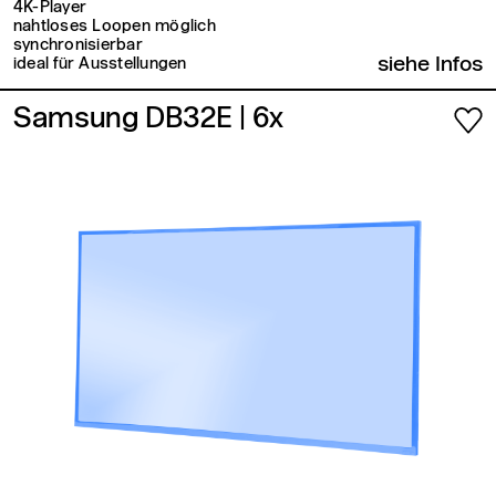
4K-Player
nahtloses Loopen möglich
synchronisierbar
siehe Infos
ideal für Ausstellungen
Samsung DB32E
| 6x