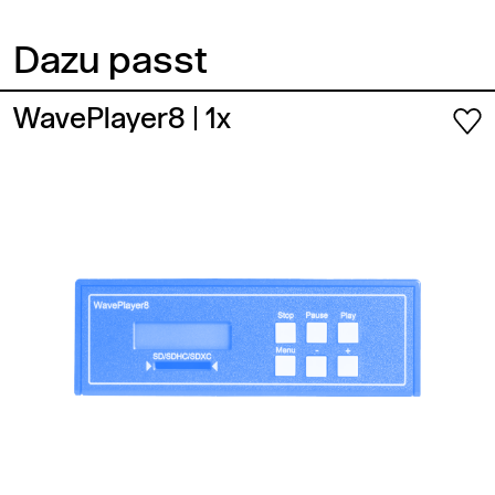
Dazu passt
WavePlayer8
| 1x