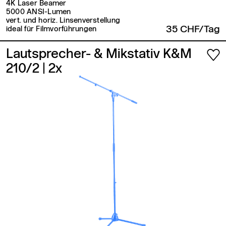
4K Laser Beamer
5000 ANSI-Lumen
vert. und horiz. Linsenverstellung
35 CHF/Tag
ideal für Filmvorführungen
Lautsprecher- & Mikstativ K&M
210/2
| 2x