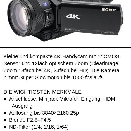
Kleine und kompakte 4K-Handycam mit 1" CMOS-
Sensor und 12fach optischem Zoom (Clearimage
Zoom 18fach bei 4K, 24fach bei HD). Die Kamera
nimmt Super-Slowmotion bis 1000 fps auf!
DIE WICHTIGSTEN MERKMALE
Anschlüsse: Minijack Mikrofon Eingang, HDMI
Ausgang
Auflösung bis 3840×2160 25p
Blende F2.8–F4.5
ND-Filter (1/4, 1/16, 1/64)