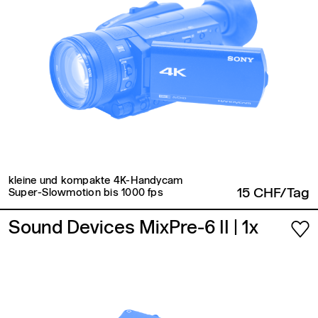
kleine und kompakte 4K-Handycam
15 CHF/Tag
Super-Slowmotion bis 1000 fps
Sound Devices MixPre-6 II
| 1x