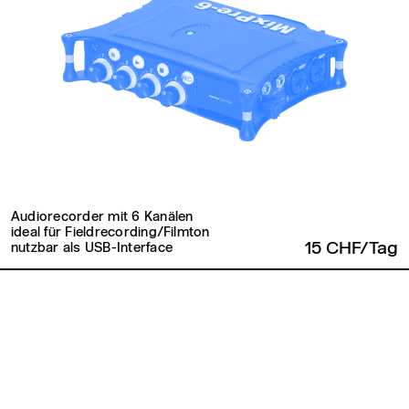
Audiorecorder mit 6 Kanälen
ideal für Fieldrecording/Filmton
15 CHF/Tag
nutzbar als USB-Interface
Zurück zum Seitenanfang