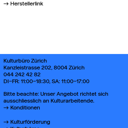
Herstellerlink
Zurück zum Seitenanfang
Kulturbüro Zürich
Kanzleistrasse 202, 8004 Zürich
044 242 42 82
DI–FR: 11:00–18:30, SA: 11:00–17:00
Bitte beachte: Unser Angebot richtet sich
ausschliesslich an Kulturarbeitende.
Konditionen
Kulturförderung