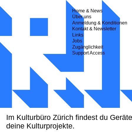
Marlo Karlen
Home & News
Über uns
Anmeldung & Konditionen
Kontakt & Newsletter
Links
Jobs
Zugänglichkeit
Support Access
rich
Im Kulturbüro Zürich findest du Geräte
deine Kulturprojekte.