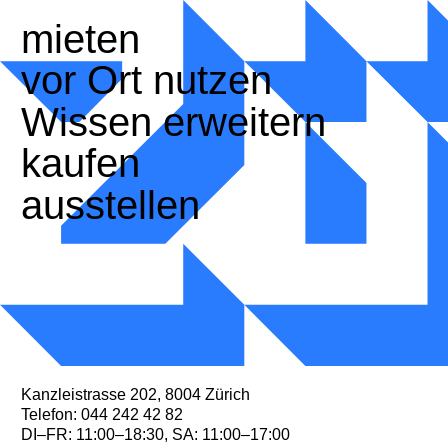
Zum Inhalt springen
mieten
vor Ort nutzen
Wissen erweitern
kaufen
ausstellen
Startseite Kulturbüro Zü
Kanzleistrasse 202, 8004 Zürich
Telefon:
044 242 42 82
DI–FR: 11:00–18:30, SA: 11:00–17:00