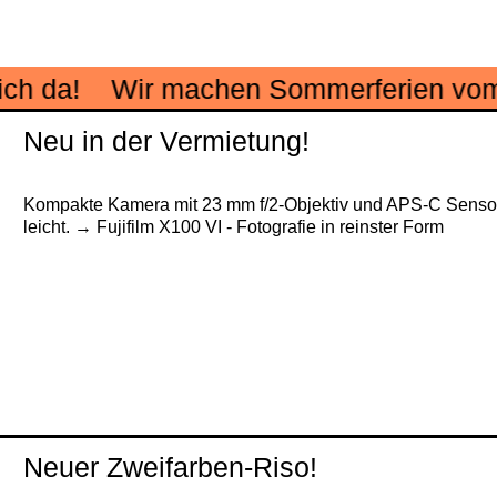
da!
Wir machen Sommerferien vom 19. Ju
Neu in der Vermietung!
Kompakte Kamera mit 23 mm f/2-Objektiv und APS-C Sensor
leicht.
Fujifilm X100 VI
- Fotografie in reinster Form
Neuer Zweifarben-Riso!